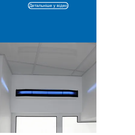
Детальніше у відео