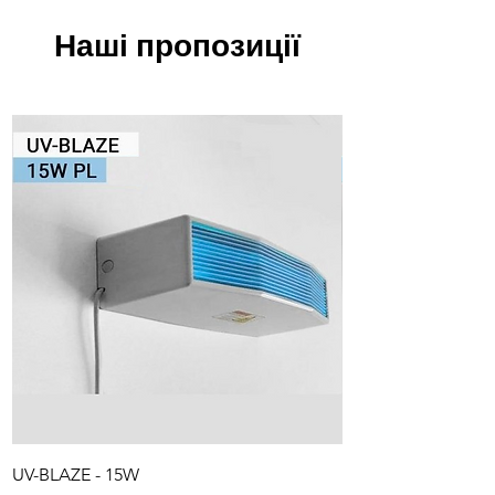
Наші пропозиції
UV-BLAZE - 15W
UV-BLAZE 15W PL P