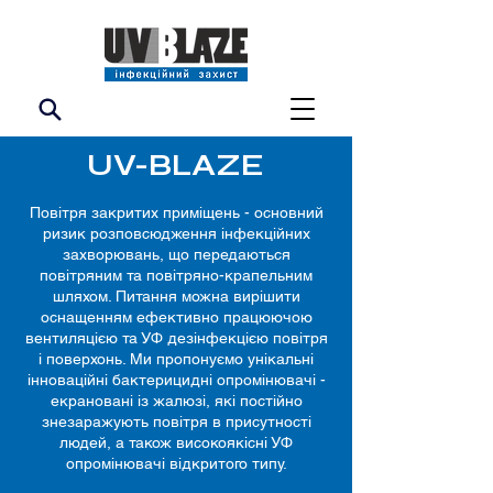
UV-BLAZE
Повітря закритих приміщень - основний
ризик розповсюдження інфекційних
захворювань, що передаються
повітряним та повітряно-крапельним
шляхом. Питання можна вирішити
оснащенням ефективно працюючою
вентиляцією та УФ дезінфекцією повітря
і поверхонь. Ми пропонуємо унікальні
інноваційні бактерицидні опромінювачі -
екрановані із жалюзі, які постійно
знезаражують повітря в присутності
людей, а також високоякісні УФ
опромінювачі відкритого типу.