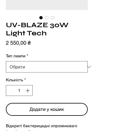
UV-BLAZE 30W
Light Tech
Ціна
2 550,00 ₴
Тип лампи
*
Кількість
*
Додати у кошик
Відкриті бактерицидні опромінювачі