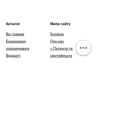
Гарантія від виробника 1 рік
Каталог
Мапа сайту
Всі товари
Головна
Екрановані
Про нас
опромінювачі
> Патенти та
Відкриті
сертифікати
опромінювачі
> Наші досягнення
Інше
Каталог
Доставка і оплата
Клієнти
Блог
Питання
Контакти
Контакти