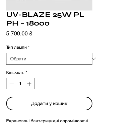
UV-BLAZE 25W PL
PH - 18000
Ціна
5 700,00 ₴
Тип лампи
*
Кількість
*
Додати у кошик
Екрановані бактерицидні опромінювачі