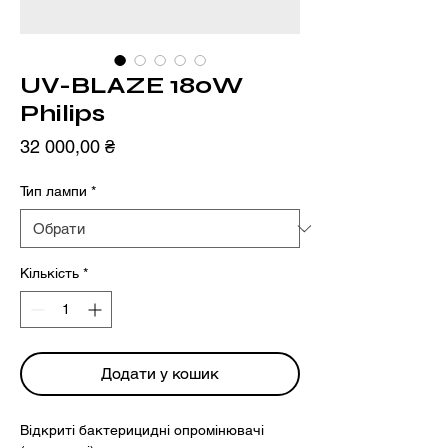
UV-BLAZE 180W
Philips
Ціна
32 000,00 ₴
Тип лампи
*
Кількість
*
Додати у кошик
Відкриті бактерицидні опромінювачі