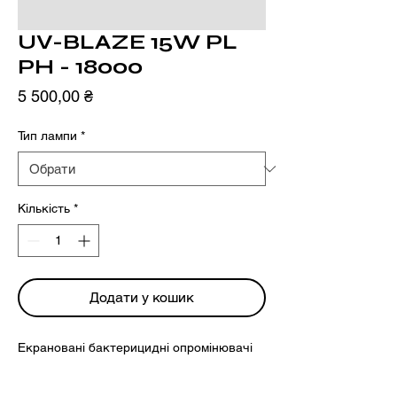
UV-BLAZE 15W PL
PH - 18000
Ціна
5 500,00 ₴
Тип лампи
*
Кількість
*
Додати у кошик
Екрановані бактерицидні опромінювачі