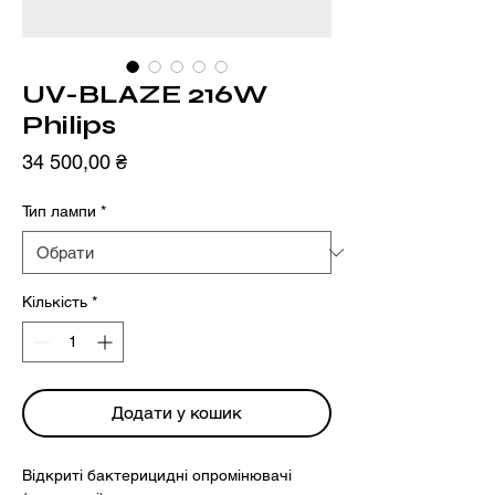
UV-BLAZE 216W
Philips
Ціна
34 500,00 ₴
Тип лампи
*
Кількість
*
Додати у кошик
Відкриті бактерицидні опромінювачі