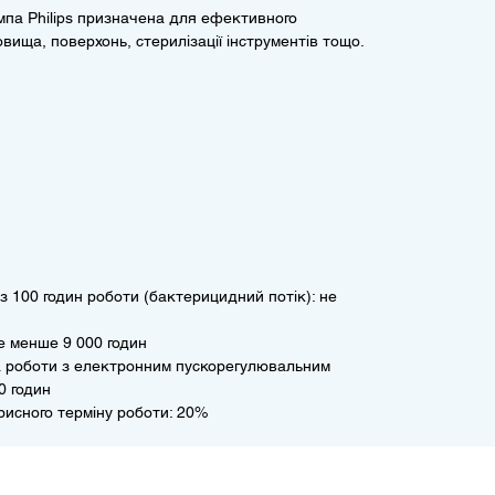
па Philips призначена для ефективного
ища, поверхонь, стерилізації інструментів тощо.
 100 годин роботи (бактерицидний потік): не
е менше 9 000 годин
за роботи з електронним пускорегулювальним
0 годин
исного терміну роботи: 20%