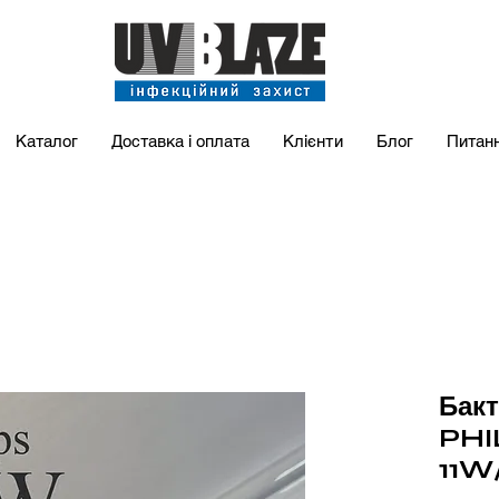
Каталог
Доставка і оплата
Клієнти
Блог
Питан
Бак
PHI
11W