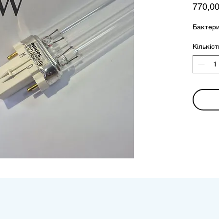
770,00
Бактер
Кількіст