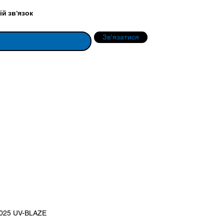
й зв'язок
Зв'язатися
2025 UV-BLAZE