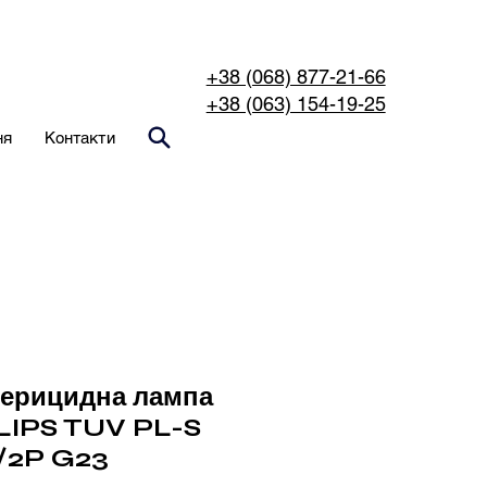
+38 (068) 877-21-66
+38 (063) 154-19-25
ня
Контакти
терицидна лампа
LIPS TUV PL-S
/2P G23