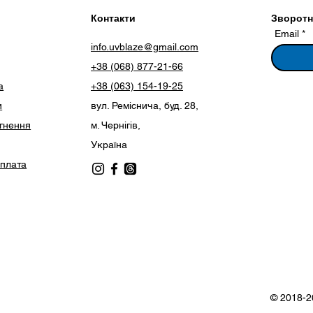
Контакти
Зворотні
Email
info.uvblaze@gmail.com
+38 (068) 877-21-66
а
+38 (063) 154-19-25
и
вул. Реміснича, буд. 28,
ягнення
м. Чернігів,
Україна
оплата
© 2018-