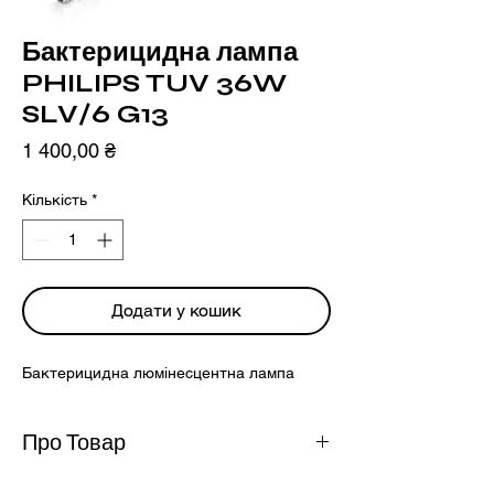
Бактерицидна лампа
PHILIPS TUV 36W
SLV/6 G13
Ціна
1 400,00 ₴
Кількість
*
Додати у кошик
Бактерицидна люмінесцентна лампа
Про Товар
Бактерицидна люмінесцентна лампа