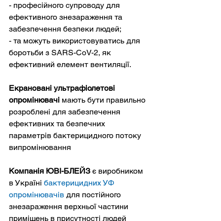
- професійного супроводу для 
ефективного знезараження та 
забезпечення безпеки людей;

- та можуть використовуватись для 
боротьби з SARS-CoV-2, як 
ефективний елемент вентиляції.
Екрановані ультрафіолетові 
опромінювачі 
мають бути правильно 
розроблені для забезпечення 
ефективних та безпечних 
параметрів бактерицидного потоку 
випромінювання
Компанія ЮВІ-БЛЕЙЗ
 є виробником 
в Україні 
бактерицидних УФ 
опромінювачів
 для постійного 
знезараження верхньої частини 
приміщень в присутності людей