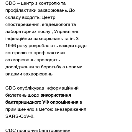
CDC – центр з контролю та 
профілактики захворювань. До 
складу входять: Центр 
спостереження, епідеміології та 
лабораторних послуг; Управління 
інфекційних захворювань та ін. З 
1946 року розробляють заходи щодо 
контролю та профілактики 
захворювань; проводять 
дослідження та боротьбу з новими 
видами захворювань
CDC опублікував інформаційний 
бюлетень щодо 
використання  
бактерицидного УФ опромінення 
в 
приміщеннях з метою знезараження 
CDC пропонує багаторівневу 