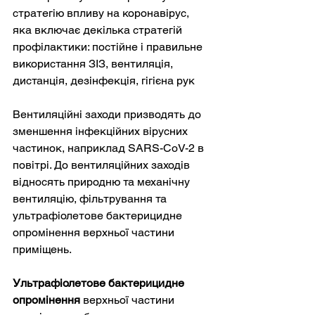
стратегію впливу на коронавірус, 
яка включає декілька стратегій 
профілактики: постійне і правильне 
використання ЗІЗ, вентиляція, 
дистанція, дезінфекція, гігієна рук
Вентиляційні заходи призводять до 
зменшення інфекційних вірусних 
частинок, наприклад SARS-CoV-2 в 
повітрі. До вентиляційних заходів 
відносять природню та механічну 
вентиляцію, фільтрування та 
ультрафіолетове бактерицидне 
опромінення верхньої частини 
приміщень.
Ультрафіолетове бактерицидне 
опромінення
 верхньої частини 