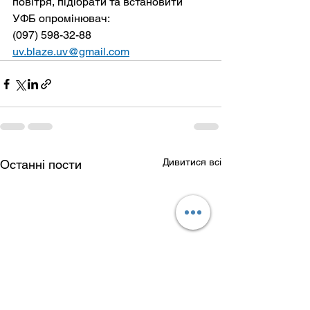
повітря, підібрати та встановити 
УФБ опромінювач:

uv.blaze.uv@gmail.com
Дивитися всі
Останні пости