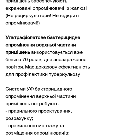
приміщень забезпечуюють 
екрановані опромінювачі із жалюзі 
(Не рециркулятори! Не відкриті 
опромінювачі!)
Ультрафіолетове бактерицидне 
опромінення верхньої частини 
приміщень
 використовується вже 
більше 70 років, для знезараження 
повітря. Має доказову ефективність 
для профілактики туберкульозу
Системи УФ бактерицидного 
опромінення верхньої частини 
приміщень потребують:

- правильного проектування, 
розрахунку;

- правильного монтажу та 
розміщення опромінювачів;
