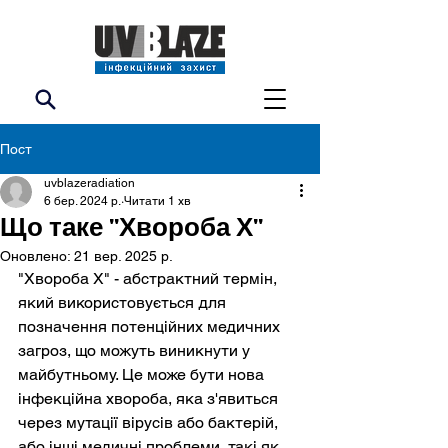
Пост
uvblazeradiation
6 бер. 2024 р.
Читати 1 хв
Що таке "Хвороба Х"
Оновлено:
21 вер. 2025 р.
"Хвороба Х" - абстрактний термін, 
який використовується для 
позначення потенційних медичних 
загроз, що можуть виникнути у 
майбутньому. Це може бути нова 
інфекційна хвороба, яка з'явиться 
через мутації вірусів або бактерій, 
або інші медичні проблеми, такі як 