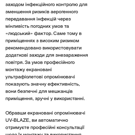
заходом інфекційного контролю для 
зменшення ризиків аерогенного 
передавання інфекцій через 
мінливість погодних умов та 
«людський» фактор. Саме тому в 
приміщеннях з високим ризиком 
рекомендовано використовувати 
додаткові заходи для знезараження 
повітря. За умов професійного 
монтажу екрановані 
ультрафіолетові опромінювачі 
показують значну ефективність, 
вони безпечні для мешканців 
приміщення, зручні у використанні.
Обравши екрановані опромінювачі 
UV-BLAZE, ви автоматично 
отримуєте професійні консультації 
щодо їх монтажу та використання. 