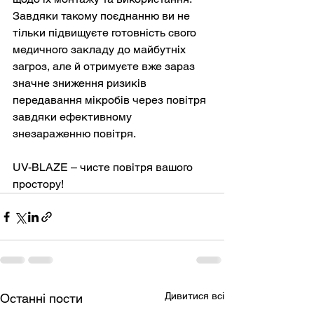
Завдяки такому поєднанню ви не 
тільки підвищуєте готовність свого 
медичного закладу до майбутніх 
загроз, але й отримуєте вже зараз 
значне зниження ризиків 
передавання мікробів через повітря 
завдяки ефективному 
знезараженню повітря.
UV-BLAZE – чисте повітря вашого 
простору!
Дивитися всі
Останні пости