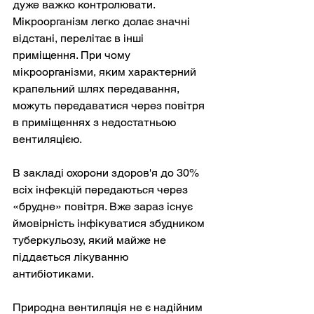
дуже важко контролювати. 
Мікроорганізм легко долає значні 
відстані, перелітає в інші 
приміщення. При чому 
мікроорганізми, яким характерний 
крапельний шлях передавання, 
можуть передаватися через повітря 
в приміщеннях з недостатньою 
вентиляцією.
В закладі охорони здоров'я до 30% 
всіх інфекцій передаються через 
«брудне» повітря. Вже зараз існує 
ймовірність інфікуватися збудником 
туберкульозу, який майже не 
піддається лікуванню 
антибіотиками.
Природна вентиляція не є надійним 