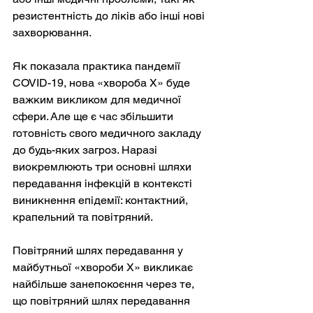
резистентність до ліків або інші нові 
захворювання.
Як показала практика пандемії 
COVID-19, нова «хвороба Х» буде 
важким викликом для медичної 
сфери. Але ще є час збільшити 
готовність свого медичного закладу 
до будь-яких загроз. Наразі 
виокремлюють три основні шляхи 
передавання інфекцій в контексті 
виникнення епідемії: контактний, 
крапельний та повітряний.
Повітряний шлях передавання у 
майбутньої «хвороби Х» викликає 
найбільше занепокоєння через те, 
що повітряний шлях передавання 