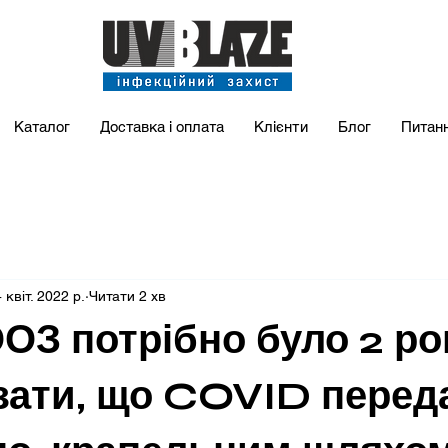
Каталог
Доставка і оплата
Клієнти
Блог
Питан
 квіт. 2022 р.
Читати 2 хв
ОЗ потрібно було 2 ро
зати, що COVID перед