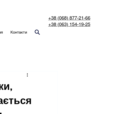
+38 (068) 877-21-66
+38 (063) 154-19-25
ня
Контакти
ки,
ається