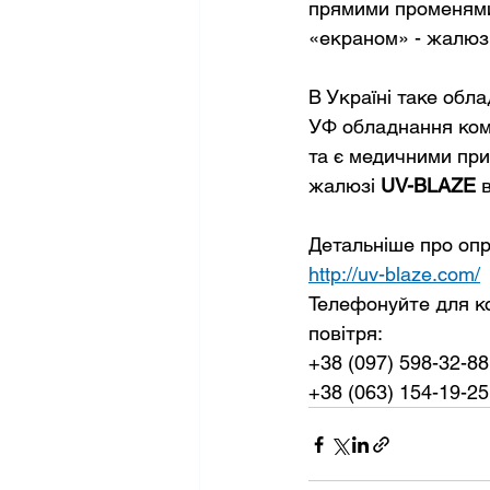
прямими променями 
В Україні таке обл
УФ обладнання комп
та є медичними при
жалюзі 
UV-BLAZE
 
http://uv-blaze.com/
Телефонуйте для к
повітря:

+38 (097) 598-32-88

+38 (063) 154-19-25