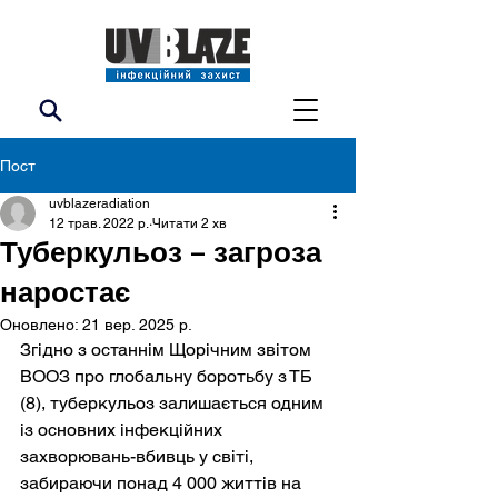
Пост
uvblazeradiation
12 трав. 2022 р.
Читати 2 хв
Туберкульоз – загроза
наростає
Оновлено:
21 вер. 2025 р.
Згідно з останнім Щорічним звітом 
ВООЗ про глобальну боротьбу з ТБ 
(8), туберкульоз залишається одним 
із основних інфекційних 
захворювань-вбивць у світі, 
забираючи понад 4 000 життів на 