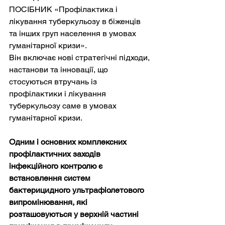
ПОСІБНИК «Профілактика і 
лікування туберкульозу в біженців 
та інших груп населення в умовах 
гуманітарної кризи».
Він включає нові стратегічні підходи, 
настанови та інновації, що 
стосуються втручань із 
профілактики і лікування 
туберкульозу саме в умовах 
гуманітарної кризи.
Одним і основних комплексних 
профілактичних заходів 
інфекційного контролю є 
встановлення систем 
бактерицидного ультрафіолетового 
випромінювання, які 
розташовуються у верхній частині 