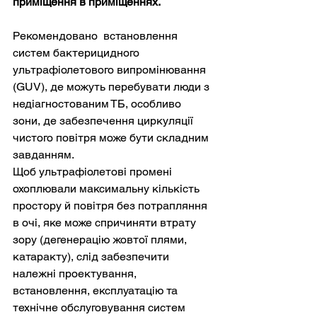
приміщення в приміщеннях.
Рекомендовано  встановлення 
систем бактерицидного 
ультрафіолетового випромінювання 
(GUV), де можуть перебувати люди з 
недіагностованим ТБ, особливо 
зони, де забезпечення циркуляції 
чистого повітря може бути складним 
завданням.
Щоб ультрафіолетові промені 
охоплювали максимальну кількість 
простору й повітря без потрапляння 
в очі, яке може спричиняти втрату 
зору (дегенерацію жовтої плями, 
катаракту), слід забезпечити 
належні проектування, 
встановлення, експлуатацію та 
технічне обслуговування систем 