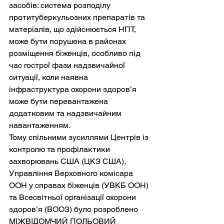
засобів: система розподілу 
протитуберкульозних препаратів та 
матеріалів, що здійснюється НПТ, 
може бути порушена в районах 
розміщення біженців, особливо під 
час гострої фази надзвичайної 
ситуації, коли наявна 
інфраструктура охорони здоров’я 
може бути перевантажена 
додатковим та надзвичайним 
навантаженням.
Тому спільними зусиллями Центрів із 
контролю та профілактики 
захворювань США (ЦКЗ США), 
Управління Верховного комісара 
ООН у справах біженців (УВКБ ООН) 
та Всесвітньої організації охорони 
здоров’я (ВООЗ) було розроблено 
МІЖВІДОМЧИЙ ПОЛЬОВИЙ 