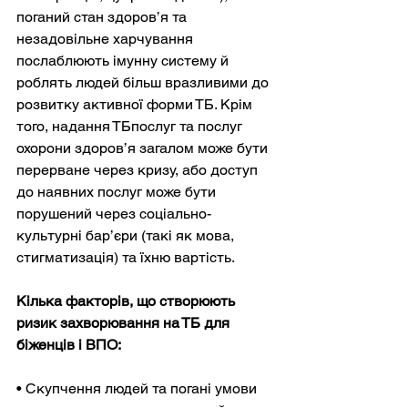
поганий стан здоров’я та 
незадовільне харчування 
послаблюють імунну систему й 
роблять людей більш вразливими до 
розвитку активної форми ТБ. Крім 
того, надання ТБпослуг та послуг 
охорони здоров’я загалом може бути 
перерване через кризу, або доступ 
до наявних послуг може бути 
порушений через соціально-
культурні бар’єри (такі як мова, 
стигматизація) та їхню вартість.
Кілька факторів, що створюють 
ризик захворювання на ТБ для 
біженців і ВПО:
• Скупчення людей та погані умови 