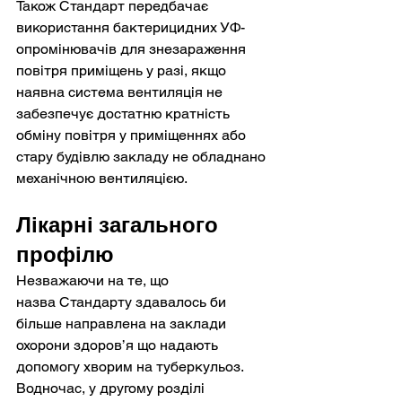
Також Стандарт передбачає 
використання бактерицидних УФ-
опромінювачів для знезараження 
повітря приміщень у разі, якщо 
наявна система вентиляція не 
забезпечує достатню кратність 
обміну повітря у приміщеннях або 
стару будівлю закладу не обладнано 
механічною вентиляцією.
Лікарні загального 
профілю
Незважаючи на те, що 
назва Стандарту здавалось би 
більше направлена на заклади 
охорони здоров’я що надають 
допомогу хворим на туберкульоз.
Водночас, у другому розділі 