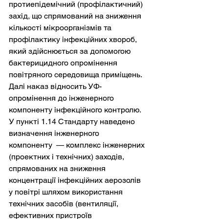
протиепідемічний (профілактичний) 
захід, що спрямований на зниження 
кількості мікроорганізмів та 
профілактику інфекційних хвороб, 
який здійснюється за допомогою 
бактерицидного опромінення 
повітряного середовища приміщень.
Далі наказ відносить УФ-
опромінення до інженерного 
компоненту інфекційного контролю. 
У пункті 1.14 Стандарту наведено 
визначення інженерного 
компоненту  — комплекс інженерних 
(проектних і технічних) заходів, 
спрямованих на зниження 
концентрації інфекційних аерозолів 
у повітрі шляхом використання 
технічних засобів (вентиляції, 
ефективних пристроїв 