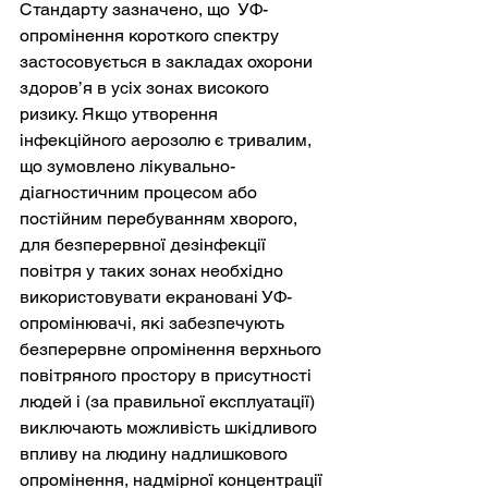
Стандарту зазначено, що  УФ-
опромінення короткого спектру 
застосовується в закладах охорони 
здоров’я в усіх зонах високого 
ризику. Якщо утворення 
інфекційного аерозолю є тривалим, 
що зумовлено лікувально-
діагностичним процесом або 
постійним перебуванням хворого, 
для безперервної дезінфекції 
повітря у таких зонах необхідно 
використовувати екрановані УФ-
опромінювачі, які забезпечують 
безперервне опромінення верхнього 
повітряного простору в присутності 
людей і (за правильної експлуатації) 
виключають можливість шкідливого 
впливу на людину надлишкового 
опромінення, надмірної концентрації 