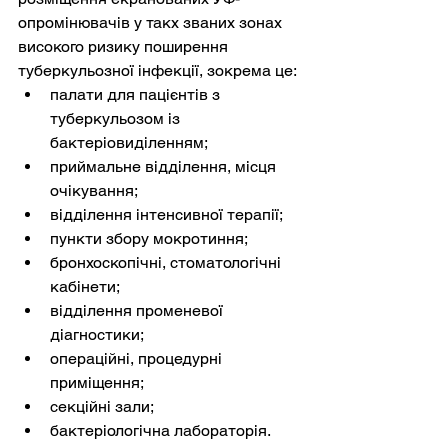
опромінювачів у такх званих зонах 
високого ризику поширення 
туберкульозної інфекції, зокрема це:
палати для пацієнтів з 
туберкульозом із 
бактеріовиділенням;
приймальне відділення, місця 
очікування;
відділення інтенсивної терапії;
пункти збору мокротиння;
бронхоскопічні, стоматологічні 
кабінети;
відділення променевої 
діагностики;
операційні, процедурні 
приміщення;
секційні зали;
бактеріологічна лабораторія.