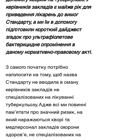
керівників закладів є майже рік для 
приведення лікарень до вимог 
Стандарту, а ми їм в допомогу 
підготовили короткий дайджест 
згадок про ультрафіолетове 
бактерицидне опромінення в 
даному нормативно-правовому акті.
З самого початку потрібно 
наголосити на тому, щоб назва 
Стандарту не вводила в оману 
керівників закладів не 
спеціалізованих на лікуванні 
туберкульозу. Адже всі ми повинні 
пам’ятати про значний ризик, на 
який наражаються хворі та 
медперсонал закладів охорони 
здоров’я, не спеціалізованих на 