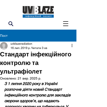
Пост
uvblazeradiation
16 лип. 2019 р.
Читати 3 хв
Стандарт інфекційного
контролю та
ультрафіолет
Оновлено:
21 вер. 2025 р.
З 1 липня 2020 року в Україні 
розпочне діяти новий Стандарт 
інфекційного контролю для закладів 
охорони здоров’я, що надають 
допомогу хворим на туберкульоз. У 