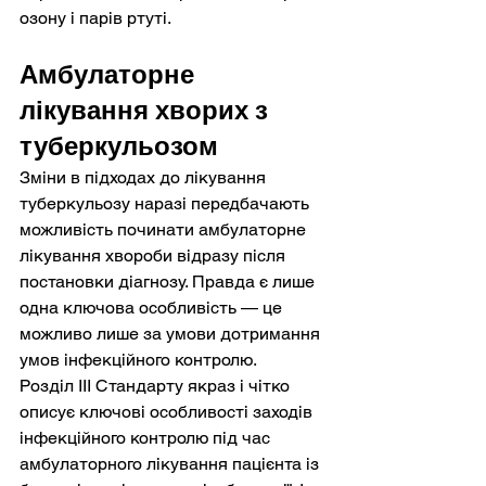
озону і парів ртуті.
Амбулаторне 
лікування хворих з 
туберкульозом
Зміни в підходах до лікування 
туберкульозу наразі передбачають 
можливість починати амбулаторне 
лікування хвороби відразу після 
постановки діагнозу. Правда є лише 
одна ключова особливість — це 
можливо лише за умови дотримання 
умов інфекційного контролю. 

Розділ ІІІ Стандарту якраз і чітко 
описує ключові особливості заходів 
інфекційного контролю під час 
амбулаторного лікування пацієнта із 