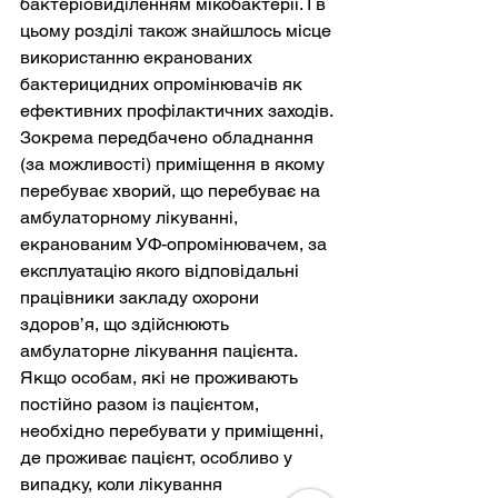
бактеріовиділенням мікобактерії. І в 
цьому розділі також знайшлось місце 
використанню екранованих 
бактерицидних опромінювачів як 
ефективних профілактичних заходів.
Зокрема передбачено обладнання 
(за можливості) приміщення в якому 
перебуває хворий, що перебуває на 
амбулаторному лікуванні, 
екранованим УФ-опромінювачем, за 
експлуатацію якого відповідальні 
працівники закладу охорони 
здоров’я, що здійснюють 
амбулаторне лікування пацієнта.
Якщо особам, які не проживають 
постійно разом із пацієнтом, 
необхідно перебувати у приміщенні, 
де проживає пацієнт, особливо у 
випадку, коли лікування 