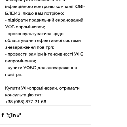
інфекційного контролю компанії ЮВІ-
БЛЕЙЗ, якщо вам потрібно:
- підібрати правильний екранований 
УФБ опромінювач;

- проконсультуватися щодо 
облаштування ефективної системи 
знезараження повітря;

- провести заміри інтенсивності УФБ 
випромінення;

- купити УФБО для знезараження 
повітря.
Купити УФ-опромінювач, отримати 
консультацію тут:

+38 (068) 877-21-66