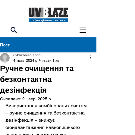
Пост
uvblazeradiation
4 трав. 2024 р.
Читати 1 хв
Ручне очищення та
безконтактна
дезінфекція
Оновлено:
21 вер. 2025 р.
Використання комбінованих систем 
– ручне очищення та безконтактна 
дезінфекція – знижує 
біонавантаження навколишнього 
середовища, знижує ризик 