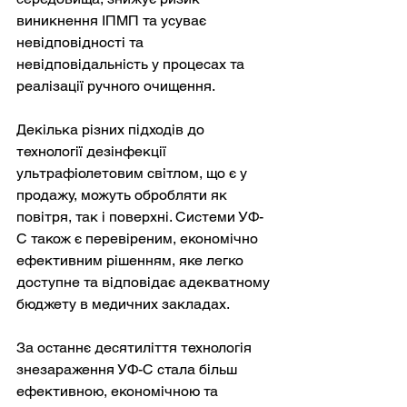
виникнення ІПМП та усуває 
невідповідності та 
невідповідальність у процесах та 
реалізації ручного очищення.
Декілька різних підходів до 
технології дезінфекції 
ультрафіолетовим світлом, що є у 
продажу, можуть обробляти як 
повітря, так і поверхні. Системи УФ-
C також є перевіреним, економічно 
ефективним рішенням, яке легко 
доступне та відповідає адекватному 
бюджету в медичних закладах.
За останнє десятиліття технологія 
знезараження УФ-С стала більш 
ефективною, економічною та 