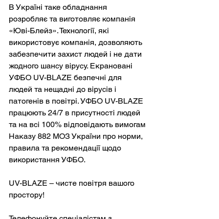
В Україні таке обладнання 
розробляє та виготовляє компанія 
«Юві-Блейз». Технології, які 
використовує компанія, дозволяють 
забезпечити захист людей і не дати 
жодного шансу вірусу. Екрановані 
УФБО UV-BLAZE безпечні для 
людей та нещадні до вірусів і 
патогенів в повітрі. УФБО UV-BLAZE 
працюють 24/7 в присутності людей 
та на всі 100% відповідають вимогам 
Наказу 882 МОЗ України про норми, 
правила та рекомендації щодо 
використання УФБО.
UV-BLAZE – чисте повітря вашого 
простору!
Телефонуйте спеціалістам з 