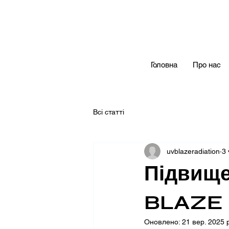
Головна
Про нас
Всі статті
uvblazeradiation
3 
Підвище
BLAZE
Оновлено:
21 вер. 2025 