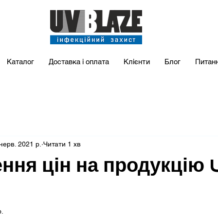
Каталог
Доставка і оплата
Клієнти
Блог
Питан
черв. 2021 р.
Читати 1 хв
ння цін на продукцію 
р.