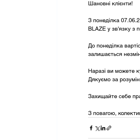
З понеділка 07.06.2
BLAZE у зв'язку з 
До понеділка варті
залишається незмін
Наразі ви можете к
Захищайте себе пра
З повагою, колекти