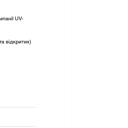
мпанії UV-
а відкритих) 