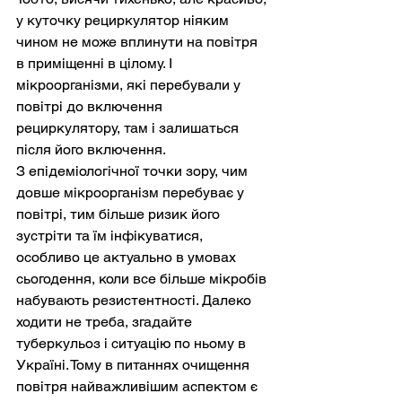
у куточку рециркулятор ніяким 
чином не може вплинути на повітря 
в приміщенні в цілому. І 
мікроорганізми, які перебували у 
повітрі до включення 
рециркулятору, там і залишаться 
після його включення.
З епідеміологічної точки зору, чим 
довше мікроорганізм перебуває у 
повітрі, тим більше ризик його 
зустріти та їм інфікуватися, 
особливо це актуально в умовах 
сьогодення, коли все більше мікробів 
набувають резистентності. Далеко 
ходити не треба, згадайте 
туберкульоз і ситуацію по ньому в 
Україні. Тому в питаннях очищення 
повітря найважливішим аспектом є 