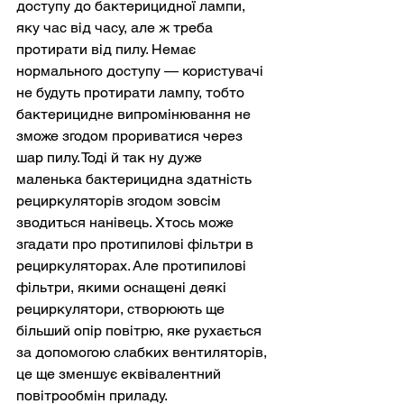
доступу до бактерицидної лампи, 
яку час від часу, але ж треба 
протирати від пилу. Немає 
нормального доступу — користувачі 
не будуть протирати лампу, тобто 
бактерицидне випромінювання не 
зможе згодом прориватися через 
шар пилу. Тоді й так ну дуже 
маленька бактерицидна здатність 
рециркуляторів згодом зовсім 
зводиться нанівець. Хтось може 
згадати про протипилові фільтри в 
рециркуляторах. Але протипилові 
фільтри, якими оснащені деякі 
рециркулятори, створюють ще 
більший опір повітрю, яке рухається 
за допомогою слабких вентиляторів, 
це ще зменшує еквівалентний 
повітрообмін приладу.