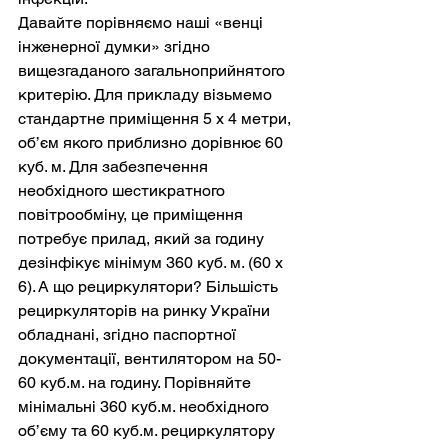
Давайте порівняємо наші «венці 
інженерної думки» згідно 
вищезгаданого загальноприйнятого 
критерію. Для прикладу візьмемо 
стандартне приміщення 5 х 4 метри, 
об’єм якого приблизно дорівнює 60 
куб. м. Для забезпечення 
необхідного шестикратного 
повітрообміну, це приміщення 
потребує прилад, який за годину 
дезінфікує мінімум 360 куб. м. (60 х 
6). А що рециркулятори? Більшість 
рециркуляторів на ринку України 
обладнані, згідно паспортної 
документації, вентилятором на 50-
60 куб.м. на годину. Порівняйте 
мінімальні 360 куб.м. необхідного 
об’єму та 60 куб.м. рециркулятору