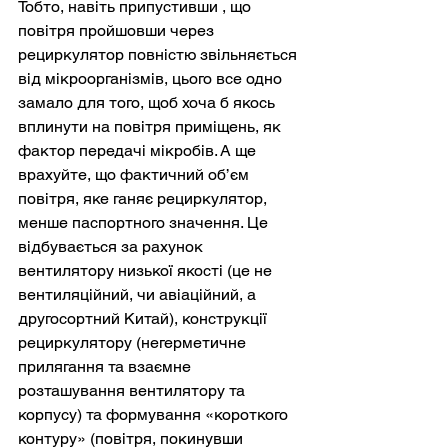
Тобто, навіть припустивши , що 
повітря пройшовши через 
рециркулятор повністю звільняється 
від мікроорганізмів, цього все одно 
замало для того, щоб хоча б якось 
вплинути на повітря приміщень, як 
фактор передачі мікробів. А ще 
врахуйте, що фактичний об’єм 
повітря, яке ганяє рециркулятор, 
менше паспортного значення. Це 
відбувається за рахунок 
вентилятору низької якості (це не 
вентиляційний, чи авіаційний, а 
другосортний Китай), конструкції 
рециркулятору (негерметичне 
прилягання та взаємне 
розташування вентилятору та 
корпусу) та формування «короткого 
контуру» (повітря, покинувши 