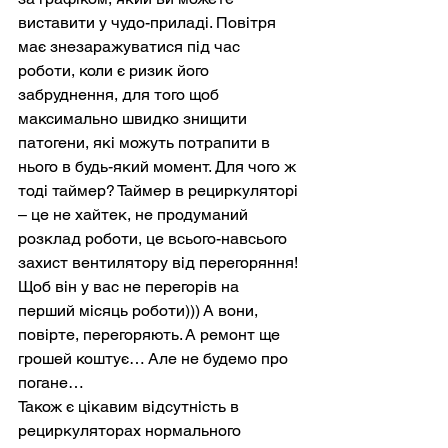
виставити у чудо-приладі. Повітря 
має знезаражуватися під час 
роботи, коли є ризик його 
забруднення, для того щоб 
максимально швидко знищити 
патогени, які можуть потрапити в 
нього в будь-який момент. Для чого ж 
тоді таймер? Таймер в рециркуляторі 
– це не хайтек, не продуманий 
розклад роботи, це всього-навсього 
захист вентилятору від перегоряння! 
Щоб він у вас не перегорів на 
перший місяць роботи))) А вони, 
повірте, перегоряють. А ремонт ще 
грошей коштує… Але не будемо про 
погане…
Також є цікавим відсутність в 
рециркуляторах нормального 