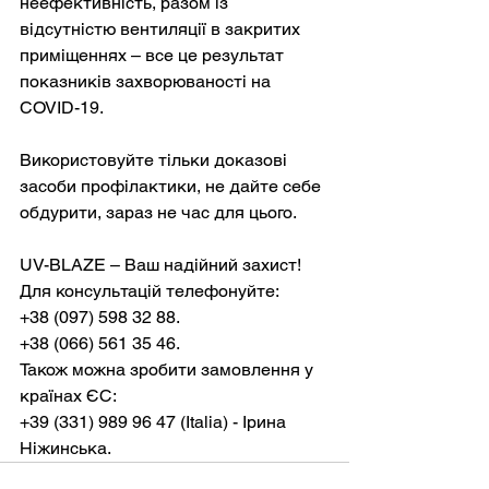
неефективність, разом із 
відсутністю вентиляції в закритих 
приміщеннях – все це результат 
показників захворюваності на 
Використовуйте тільки доказові 
засоби профілактики, не дайте себе 
обдурити, зараз не час для цього.
UV-BLAZE – Ваш надійний захист!
Для консультацій телефонуйте:

+38 (097) 598 32 88.

+38 (066) 561 35 46.

Також можна зробити замовлення у 
країнах ЄС:

+39 (331) 989 96 47 (Italia) - Ірина 
Ніжинська.