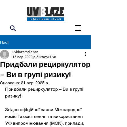
Пост
uvblazeradiation
15 вер. 2020 р.
Читати 1 хв
Придбали рециркулятор
– Ви в групі ризику!
Оновлено:
21 вер. 2025 р.
Придбали рециркулятор – Ви в групі 
ризику!
Згідно офіційної заяви Міжнародної 
комісії з освітлення та використання 
УФ випромінювання (МОК), прилади, 