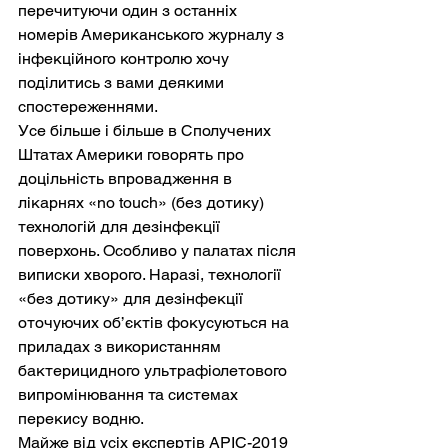
перечитуючи один з останніх 
номерів Американського журналу з 
інфекційного контролю хочу 
поділитись з вами деякими 
спостереженнями. 
Усе більше і більше в Сполучених 
Штатах Америки говорять про 
доцільність впровадження в 
лікарнях «no touch» (без дотику) 
технологій для дезінфекції 
поверхонь. Особливо у палатах після 
виписки хворого. Наразі, технології 
«без дотику» для дезінфекції 
оточуючих об’єктів фокусуються на 
приладах з використанням 
бактерицидного ультрафіолетового 
випромінювання та системах 
перекису водню.
Майже від усіх експертів APIC-2019 