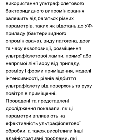
використання ультрафіолетового 
бактерицидного випромінювання 
залежить від багатьох різних 
параметрів, таких як відстань до УФ-
приладу (бактерицидного 
опромінювача), виду патогена, дози 
та часу екзопозиції, розміщення 
ультрафіолетової лампи, прямої або 
непрямої лінії зору від приладу, 
розміру і форми приміщення, моделі 
інтенсивності, рівнів відбиття 
ультрафіолету від поверхонь та руху 
повітря в приміщенні.
Проведені та представлені 
дослідження показали, як ці 
параметри впливають на 
ефективність ультрафіолетової 
обробки, а також висвітлили інші 
адміністративні проблеми, які 