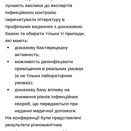
лунають заклики до експертів 
інфекційного контролю 
перечитувати літературу в 
профільних виданнях з доказовою 
базою та обирати тільки ті прилади, 
які мають:
доказову бактерицидну 
активність;
можливість дезінфікувати 
приміщення в реальних умовах 
(а не тільки лабораторних 
умовах);
доказову базу впливу на 
зниження рівнів інфекційних 
хвороб, що передаються при 
наданні медичної допомоги.
На конференції були представлені 
результати різноманітних 