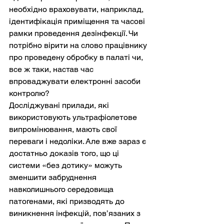
необхідно враховувати, наприклад, 
ідентифікація приміщення та часові 
рамки проведення дезінфекції. Чи 
потрібно вірити на слово працівнику 
про проведену обробку в палаті чи, 
все ж таки, настав час 
впроваджувати електронні засоби 
контролю?
Досліджувані прилади, які 
використовують ультрафіолетове 
випромінювання, мають свої 
переваги і недоліки. Але вже зараз є 
достатньо доказів того, що ці 
системи «без дотику» можуть 
зменшити забруднення 
навколишнього середовища 
патогенами, які призводять до 
виникнення інфекцій, пов’язаних з 