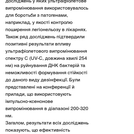
досліджень у яких ультрафіолетове 
випромінювання використовувалось 
для боротьби з патогенами, 
наприклад, у якості контролю 
поширення легіонельозу в лікарнях. 
Також ряд досліджень підтвердили 
позитивні результати впливу 
ультрафіолетового випромінювання 
спектру С (UV-C, довжина хвилі 254 
нм) на руйнування ДНК бактерій та 
неможливості формування стійкості 
до даного виду дезінфекції. Були 
представлені на конференції й 
прилади, що використовують 
імпульсно-ксенонове 
випромінювання в діапазоні 200-320 
нм. 
Загалом, результати всіх досліджень 
показують, що ефективність 