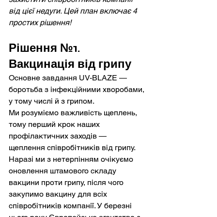
від цієї недуги. Цей план включає 4 
простих рішення!
Рішення №1. 
Вакцинація від грипу
Основне завдання UV-BLAZE — 
боротьба з інфекційними хворобами, 
у тому числі й з грипом.
Ми розуміємо важливість щеплень, 
тому перший крок наших 
профілактичних заходів — 
щеплення співробітників від грипу.
Наразі ми з нетерпінням очікуємо 
оновлення штамового складу 
вакцини проти грипу, після чого 
закупимо вакцину для всіх 
співробітників компанії. У березні 