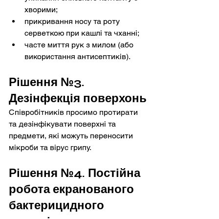
хворими;
прикривання носу та роту 
серветкою при кашлі та чханні;
часте миття рук з милом (або 
використання антисептиків).
Рішення №3. 
Дезінфекція поверхонь
Співробітників просимо протирати 
та дезінфікувати поверхні та 
предмети, які можуть переносити 
мікроби та вірус грипу.
Рішення №4. Постійна 
робота екранованого 
бактерицидного 