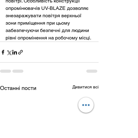
повітрі. Особливість конструкції 
опромінювачів UV-BLAZE дозволяє 
знезаражувати повітря верхньої 
зони приміщення при цьому 
забезпечуючи безпечні для людини 
рівні опромінення на робочому місці. 
Дивитися всі
Останні пости