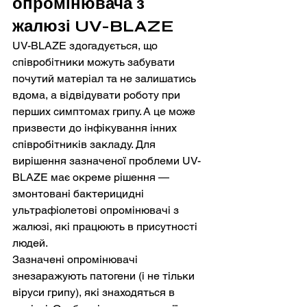
опромінювача з 
жалюзі UV-BLAZE
UV-BLAZE здогадується, що 
співробітники можуть забувати 
почутий матеріал та не залишатись 
вдома, а відвідувати роботу при 
перших симптомах грипу. А це може 
призвести до інфікування інних 
співробітників закладу. Для 
вирішення зазначеної проблеми UV-
BLAZE має окреме рішення — 
змонтовані бактерицидні 
ультрафіолетові опромінювачі з 
жалюзі, які працюють в присутності 
людей.
Зазначені опромінювачі 
знезаражують патогени (і не тільки 
віруси грипу), які знаходяться в 