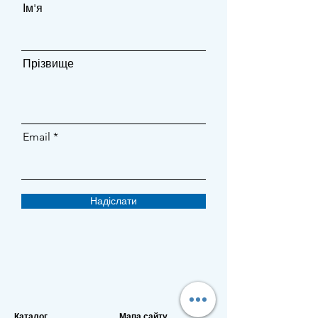
Ім'я
Прізвище
Email
Надіслати
Каталог
Мапа сайту