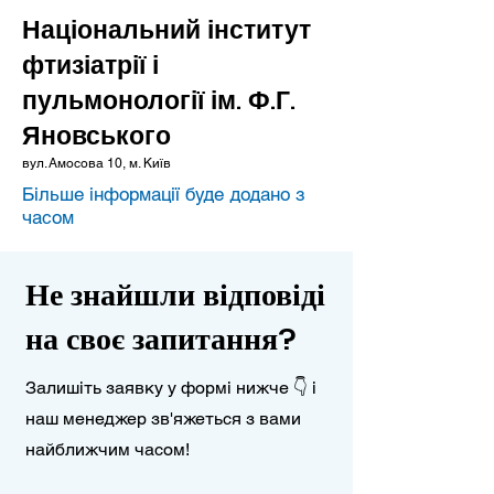
Національний інститут
фтизіатрії і
пульмонології ім. Ф.Г.
Яновського
вул. Амосова 10, м. Київ
Більше інформації буде додано з
часом
Не знайшли відповіді
на своє запитання?
Залишіть заявку у формі нижче 👇 і
наш менеджер зв'яжеться з вами
найближчим часом!