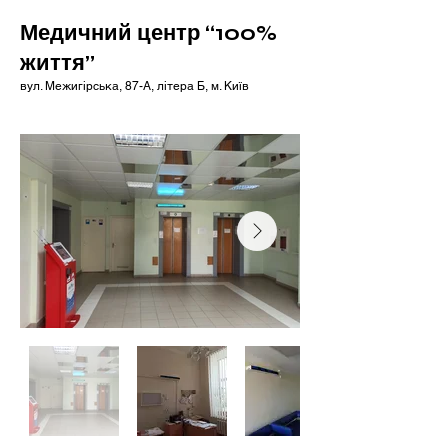
Медичний центр “100%
життя”
вул. Межигірська, 87-А, літера Б, м. Київ